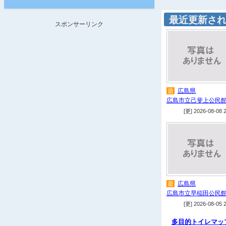
最近更新さ
スポンサーリンク
遊
広島県
広島市立己斐上公民
[更] 2026-08-08 
遊
広島県
広島市立早稲田公民
[更] 2026-08-05 
多目的トイレマッ