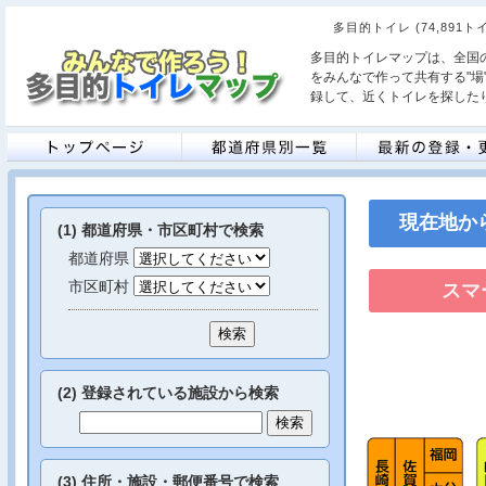
多目的トイレ (74,891
多目的トイレマップは、全国
をみんなで作って共有する"場
録して、近くトイレを探した
現在地か
(1) 都道府県・市区町村で検索
都道府県
市区町村
(2) 登録されている施設から検索
(3) 住所・施設・郵便番号で検索